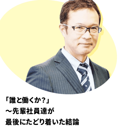
「誰と働くか？」
～先輩社員達が
最後にたどり着いた結論