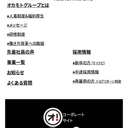
オカモトグループとは
人事制度&福利厚生
メッセージ
研修制度
働き方改革への取組
先輩社員の声
採用情報
事業一覧
新卒の方
[マイナビ]
お知らせ
中途採用情報
再雇用の方
ジョブリターン制度
よくある質問
コーポレート
サイト