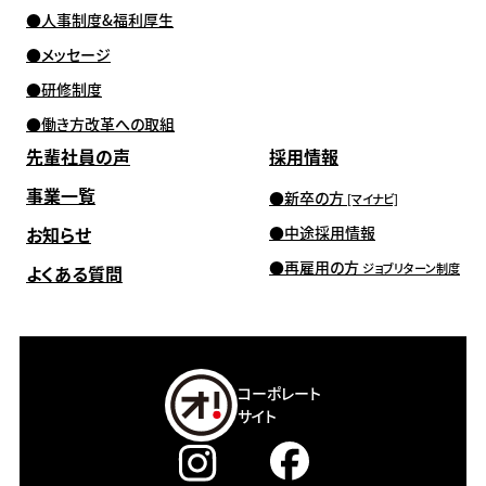
人事制度&福利厚生
メッセージ
研修制度
働き方改革への取組
先輩社員の声
採用情報
事業一覧
新卒の方
[マイナビ]
お知らせ
中途採用情報
再雇用の方
ジョブリターン制度
よくある質問
コーポレート
サイト