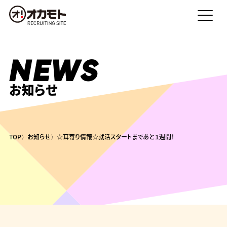
NEWS
お知らせ
TOP
お知らせ
☆耳寄り情報☆就活スタートまであと１週間！