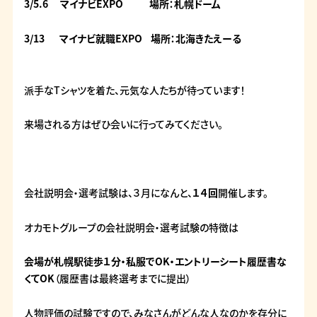
3/5.6 マイナビEXPO 場所：札幌ドーム
3/13 マイナビ就職EXPO 場所：北海きたえーる
派手なTシャツを着た、元気な人たちが待っています！
来場される方はぜひ会いに行ってみてください。
会社説明会・選考試験は、３月になんと、
１４回
開催します。
オカモトグループの会社説明会・選考試験の特徴は
会場が札幌駅徒歩１分・私服でOK・エントリーシート履歴書な
くてOK
（履歴書は最終選考までに提出）
人物評価の試験ですので、みなさんがどんな人なのかを存分に