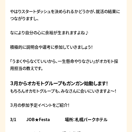
やはりスタートダッシュを決められるかどうかが、就活の結果に
つながりますし、
なにより自分の心に余裕が生まれますよね♪
積極的に説明会や選考に参加していきましょう！
「うまくやらなくていいから、一生懸命やりなさい」がオカモト採
用担当の教えです。
３月からオカモトグループもガンガン始動します！
もちろんオカモトグループも、みなさんに会いにいきますよ～！
３月の参加予定イベントをご紹介！
3/1 JOB★Festa 場所：札幌パークホテル