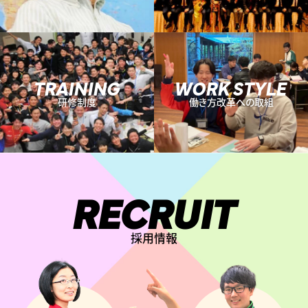
TRAINING
WORK STYLE
研修制度
働き方改革への取組
RECRUIT
採用情報