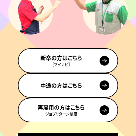
新卒の方はこちら
［マイナビ］
中途の方はこちら
再雇用の方はこちら
ジョブリターン制度