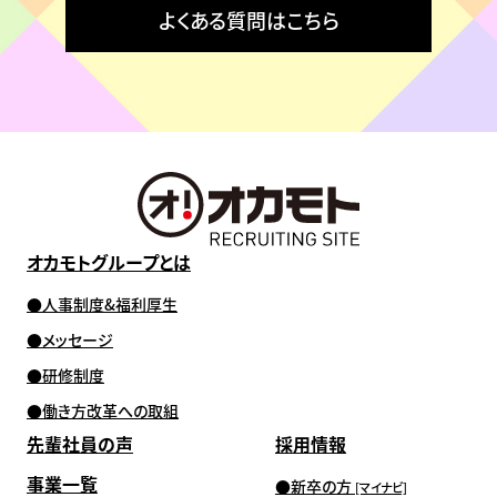
よくある質問はこちら
オカモトグループとは
人事制度&福利厚生
メッセージ
研修制度
働き方改革への取組
先輩社員の声
採用情報
事業一覧
新卒の方
[マイナビ]