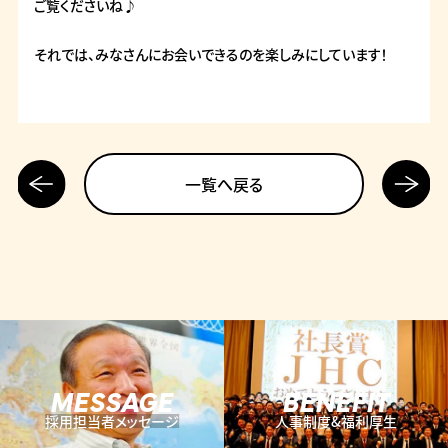
ご覧くださいね♪
それでは、みなさんにお会いできるのを楽しみにしています！
前の記
次の記
一覧へ戻る
事へ
事へ
MESSAGE
BENEFIT
採用担当者メッセージ
人事制度&福利厚生