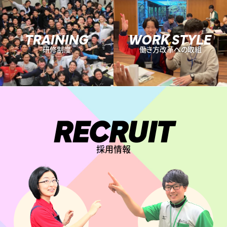
TRAINING
WORK STYLE
研修制度
働き方改革への取組
RECRUIT
採用情報