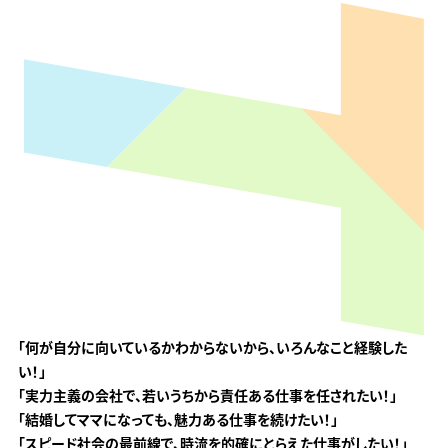
｢何が自分に向いているか
わからないから、
いろんなこと経験した
い！｣
｢実力主義の会社で、若いうちから
責任ある仕事を任されたい！｣
｢結婚してママになっても、
魅力ある仕事を続けたい！｣
｢スピード社会の最前線で、
時流を的確にとらえた
仕事がしたい！｣