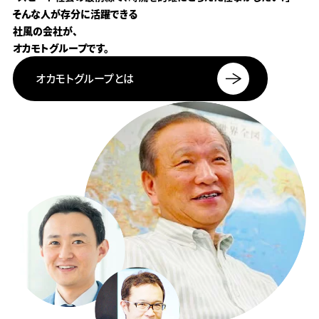
そんな人が存分に
活躍できる
社風の会社が、
オカモト
グループです。
オカモト
グループとは