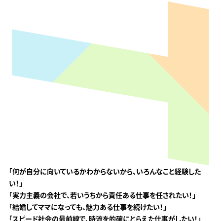
｢何が自分に向いているか
わからないから、
いろんなこと経験した
い！｣
｢実力主義の会社で、若いうちから
責任ある仕事を任されたい！｣
｢結婚してママになっても、
魅力ある仕事を続けたい！｣
｢スピード社会の最前線で、
時流を的確にとらえた
仕事がしたい！｣