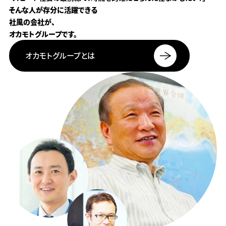
そんな人が存分に
活躍できる
社風の会社が、
オカモト
グループです。
オカモト
グループとは