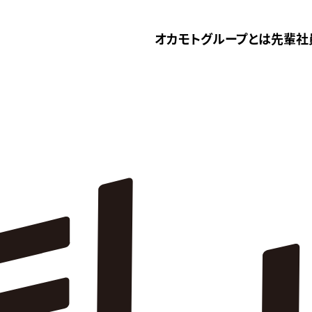
オカモトグループとは
先輩社