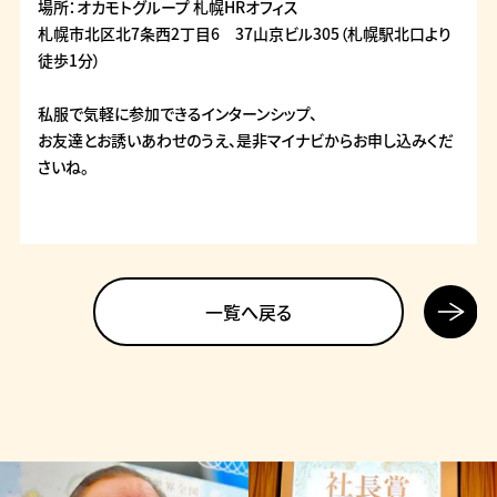
場所：オカモトグループ 札幌HRオフィス
札幌市北区北7条西2丁目6 37山京ビル305（札幌駅北口より
徒歩1分）
私服で気軽に参加できるインターンシップ、
お友達とお誘いあわせのうえ、是非マイナビからお申し込みくだ
さいね。
次の記
一覧へ戻る
事へ