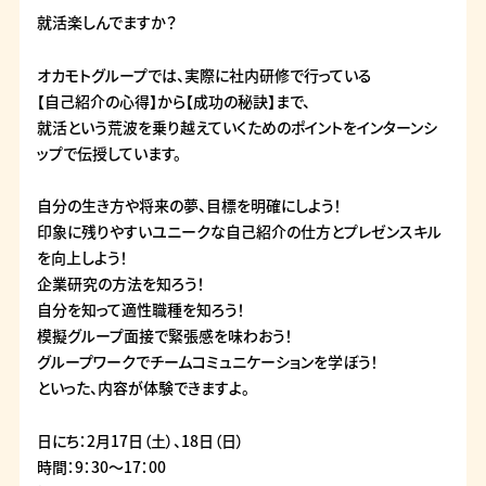
就活楽しんでますか？
オカモトグループでは、実際に社内研修で行っている
【自己紹介の心得】から【成功の秘訣】まで、
就活という荒波を乗り越えていくためのポイントをインターンシ
ップで伝授しています。
自分の生き方や将来の夢、目標を明確にしよう！
印象に残りやすいユニークな自己紹介の仕方とプレゼンスキル
を向上しよう！
企業研究の方法を知ろう！
自分を知って適性職種を知ろう！
模擬グループ面接で緊張感を味わおう！
グループワークでチームコミュニケーションを学ぼう！
といった、内容が体験できますよ。
日にち：2月17日（土）、18日（日）
時間：9：30〜17：00