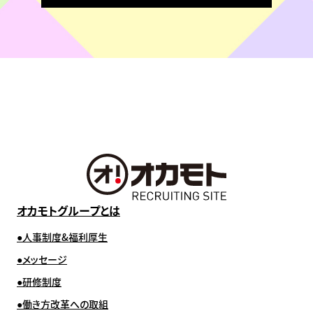
オカモトグループとは
人事制度&福利厚生
メッセージ
研修制度
働き方改革への取組