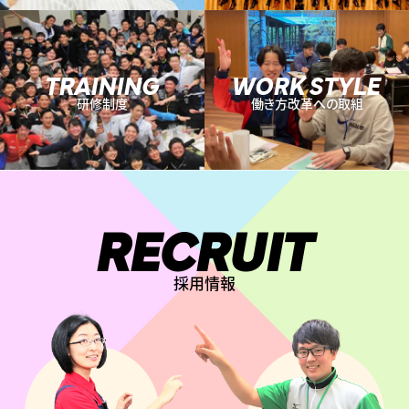
TRAINING
WORK STYLE
研修制度
働き方改革への取組
RECRUIT
採用情報