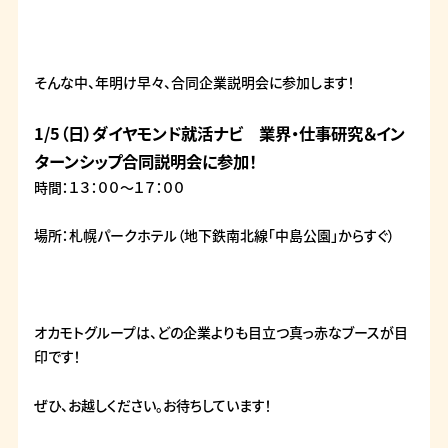
そんな中、年明け早々、合同企業説明会に参加します！
1/5（日）ダイヤモンド就活ナビ 業界・仕事研究＆イン
ターンシップ合同説明
会に参加！
時間：１３：００～１７：００
場所：札幌パークホテル（地下鉄南北線「中島公園」からすぐ）
オカモトグループは、どの企業よりも目立つ真っ赤なブースが目
印です！
ぜひ、お越しください。お待ちしています！