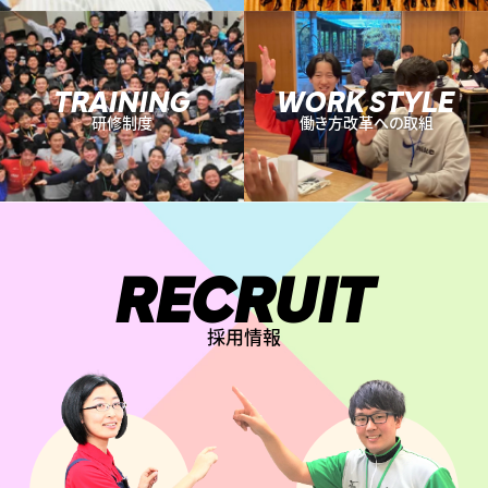
TRAINING
WORK STYLE
研修制度
働き方改革への取組
RECRUIT
採用情報