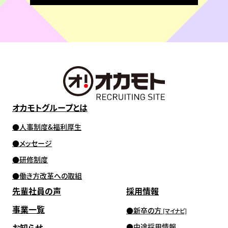
オカモトグループとは
人事制度&福利厚生
メッセージ
研修制度
働き方改革への取組
先輩社員の声
採用情報
事業一覧
新卒の方
[マイナビ]
お知らせ
中途採用情報