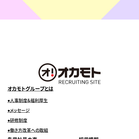
オカモトグループとは
人事制度&福利厚生
メッセージ
研修制度
働き方改革への取組