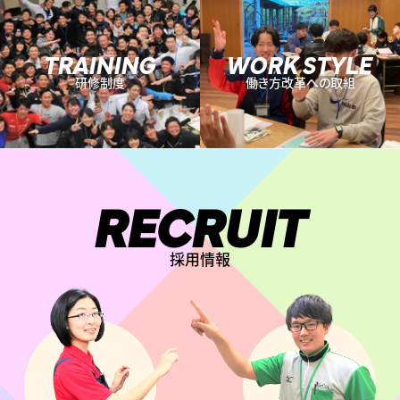
TRAINING
WORK STYLE
研修制度
働き方改革への取組
RECRUIT
採用情報