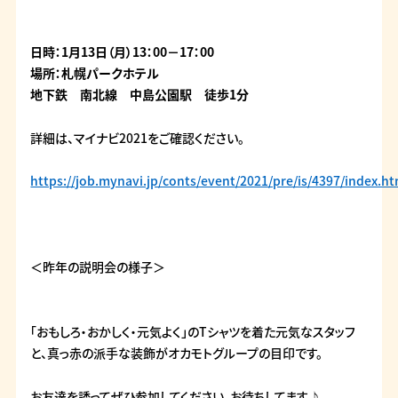
日時：1月13日（月）13：00－17：00
場所：札幌パークホテル
地下鉄 南北線 中島公園駅 徒歩1分
詳細は、マイナビ2021をご確認ください。
https://job.mynavi.jp/conts/event/2021/pre/is/4397/index.ht
＜昨年の説明会の様子＞
「おもしろ・おかしく・元気よく」のTシャツを着た元気なスタッフ
と、真っ赤の派手な装飾がオカモトグループの目印です。
お友達を誘ってぜひ参加してください。お待ちしてます♪