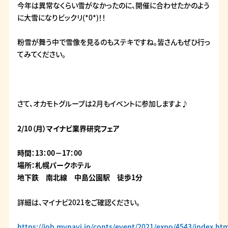
今年は異常なくらい雪がなかったのに、開催に合わせたかのよう
に大雪になりビックリ(*0*)！！
粉雪が舞う中で雪像を見るのもステキですね。皆さんもぜひ行っ
てみてください。
さて、オカモトグループは2月もイベントに参加しますよ♪
2/10（月）マイナビ業界研究フェア
時間：13：00－17：00
場所：札幌パークホテル
地下鉄 南北線 中島公園駅 徒歩1分
詳細は、マイナビ2021をご確認ください。
https://job.mynavi.jp/conts/event/2021/expo/4543/index.ht