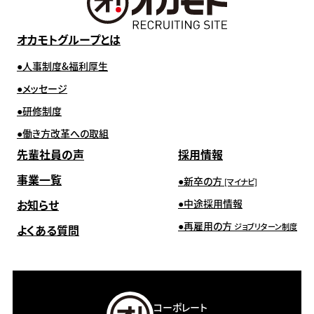
オカモトグループとは
人事制度&福利厚生
メッセージ
研修制度
働き方改革への取組
先輩社員の声
採用情報
事業一覧
新卒の方
[マイナビ]
お知らせ
中途採用情報
再雇用の方
ジョブリターン制度
よくある質問
コーポレート