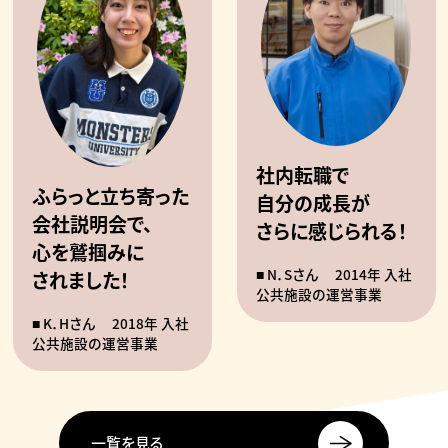
社内転職で
ふらっと立ち寄った
自分の成長が
会社説明会で、
さらに感じられる！
心を鷲掴みに
N．Sさん
2014年 入社
されました！
公共施設の運営事業
K．Hさん
2018年 入社
公共施設の運営事業
一覧を見る