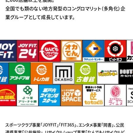
全国でも類のない地方発型のコングロマリット（多角化）企
業グループとして成長しています。
スポーツクラブ事業「JOYFIT」「FIT365」、エンタメ事業「岡書」、公民
連携事業「公共施設」、リサイクルショップ事業「なんでもリサイクルビ