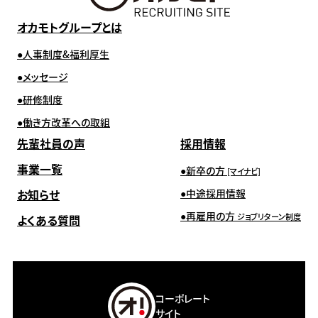
オカモトグループとは
人事制度&福利厚生
メッセージ
研修制度
働き方改革への取組
先輩社員の声
採用情報
事業一覧
新卒の方
[マイナビ]
お知らせ
中途採用情報
再雇用の方
ジョブリターン制度
よくある質問
コーポレート
サイト