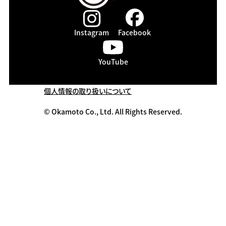
Instagram
Facebook
YouTube
個人情報の取り扱いについて
© Okamoto Co., Ltd. All Rights Reserved.