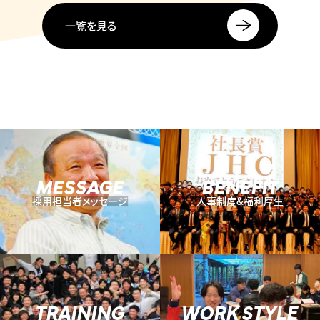
一覧を見る
MESSAGE
BENEFIT
採用担当者メッセージ
人事制度&福利厚生
TRAINING
WORK STYLE