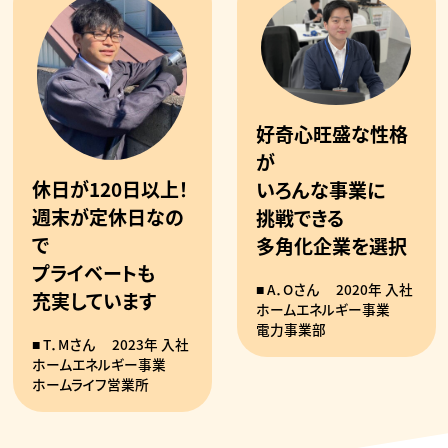
好奇心旺盛な性格
が
休日が120日以上！
いろんな事業に
週末が定休日なの
挑戦できる
で
多角化企業を選択
プライベートも
A．Oさん
2020年 入社
充実しています
ホームエネルギー事業
電力事業部
T．Mさん
2023年 入社
ホームエネルギー事業
ホームライフ営業所