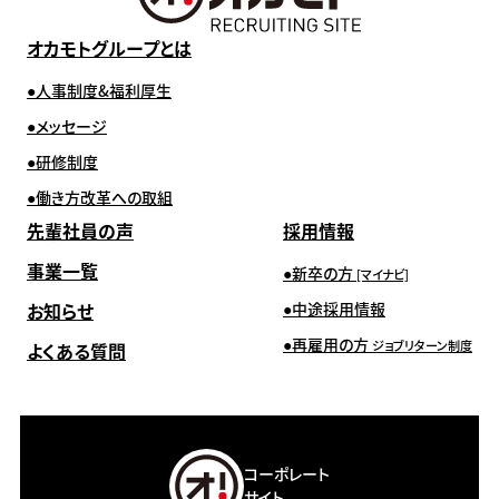
オカモトグループとは
人事制度&福利厚生
メッセージ
研修制度
働き方改革への取組
先輩社員の声
採用情報
事業一覧
新卒の方
[マイナビ]
お知らせ
中途採用情報
再雇用の方
ジョブリターン制度
よくある質問
コーポレート
サイト