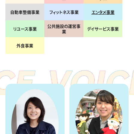
自動車整備事業
フィットネス事業
エンタメ事業
公共施設の運営事
リユース事業
デイサービス事業
業
外食事業