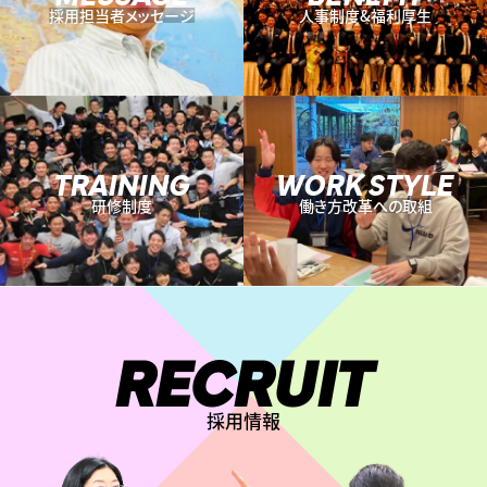
採用担当者メッセージ
人事制度&福利厚生
TRAINING
WORK STYLE
研修制度
働き方改革への取組
RECRUIT
採用情報