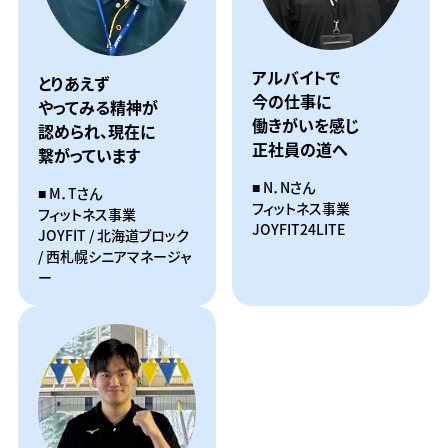
アルバイトで
とりあえず
今の仕事に
やってみる精神が
働きがいを感じ
認められ、
現在に
正社員の道へ
繋がっています
N．Nさん
M．Tさん
フィットネス事業
フィットネス事業
JOYFIT24LITE
JOYFIT / 北海道ブロック
/ 西札幌シニアマネージャ
ー